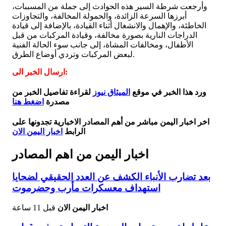
​وأرجعت شرطة السير هذه الحوادث إلى جملة من المسببات،
أبرزها السرعة الزائدة، والحمولة المخالفة، والتجاوزات
الخاطئة، والإهمال والانشغال أثناء القيادة، بالإضافة إلى قيادة
الدراجات النارية بصورة مخالفة، وقيادة المركبات من قبل
الأطفال، ومخالفات المشاة، إلى جانب سوء الحالة الفنية
لبعض المركبات وتردي أوضاع الطرق.
ارسال الخبر الى:
ورد هذا الخبر في موقع
الميثاق نيوز
لقراءة تفاصيل الخبر من
مصدرة
اضغط هنا
اخر اخبار اليمن مباشر من أهم المصادر الاخبارية تجدونها على
الرابط
اخبار اليمن الان
اخبار اليمن من اهم المصادر
بعد تضارب الأنباء الكشف عن العدد الحقيقي لضحايا
استهداف معسكرات مأرب وحضرموت
اخبار اليمن الان
قبل 11 ساعة