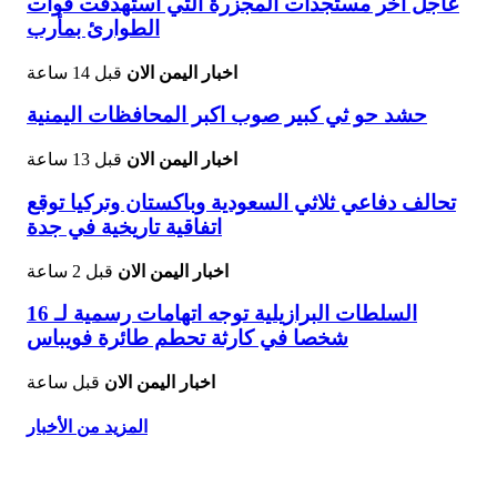
عاجل اخر مستجدات المجزرة التي استهدفت قوات
الطوارئ بمأرب
اخبار اليمن الان
قبل 14 ساعة
حشد حو ثي كبير صوب اكبر المحافظات اليمنية
اخبار اليمن الان
قبل 13 ساعة
تحالف دفاعي ثلاثي السعودية وباكستان وتركيا توقع
اتفاقية تاريخية في جدة
اخبار اليمن الان
قبل 2 ساعة
السلطات البرازيلية توجه اتهامات رسمية لـ 16
شخصا في كارثة تحطم طائرة فويباس
اخبار اليمن الان
قبل ساعة
المزيد من الأخبار