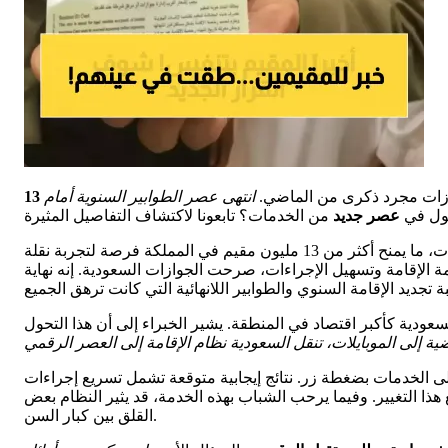
وازات مجرد ذكرى من الماضي.
انتهى عصر الطوابير السنوية أمام
خول في
عصر جديد
أعلنت المديرية العامة للجوازات السعودية عن إطلاق نظام هوية مقيم الجديد كبديل حديث للنظام التقليدي، بفترة صلاحية تمتد إلى 5 سنوات، ما يمنح أكثر من 13 مليون مقيم في المملكة فرصة لتجربة نقلة
الإقامة وتسهيل الإجراءات، صرحت الجوازات السعودية. إنه نهاية
شكل يليق بمكانة السعودية كأكبر اقتصاد في المنطقة. يشير الخبراء إلى أن هذا التحول
لى الخدمات بضغطة زر. نتائج إيجابية متوقعة تشمل تسريع إجراءات
ا التغيير. وفيما يرحب الشباب بهذه الخدمة، قد يثير النظام بعض
القلق بين كبار السن.