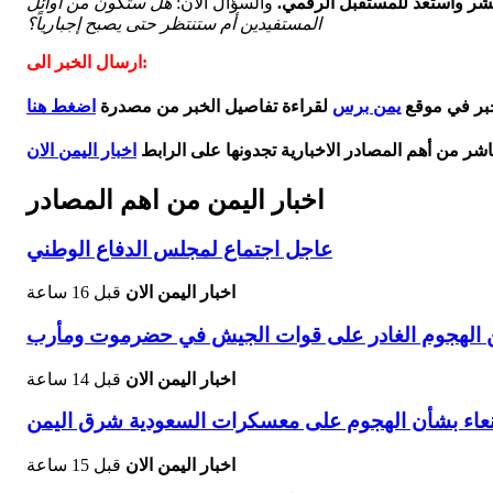
شر واستعد للمستقبل الرقمي.
والسؤال الأن:
هل ستكون من أوائل
المستفيدين أم ستنتظر حتى يصبح إجبارياً؟
ارسال الخبر الى:
خبر في موقع
يمن برس
لقراءة تفاصيل الخبر من مصدرة
اضغط هنا
اشر من أهم المصادر الاخبارية تجدونها على الرابط
اخبار اليمن الان
اخبار اليمن من اهم المصادر
عاجل اجتماع لمجلس الدفاع الوطني
اخبار اليمن الان
قبل 16 ساعة
 الهجوم الغادر على قوات الجيش في حضرموت ومأرب
اخبار اليمن الان
قبل 14 ساعة
نعاء بشأن الهجوم على معسكرات السعودية شرق اليمن
اخبار اليمن الان
قبل 15 ساعة