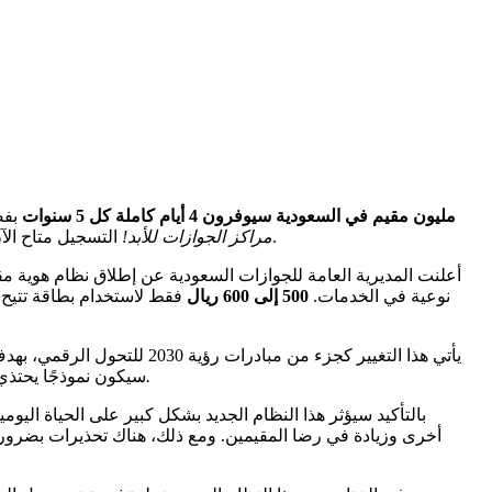
13 مليون مقيم في السعودية سيوفرون 4 أيام كاملة كل 5 سنوات
بفض
من الخدمات؟ تابعونا لاكتشاف التفاصيل المثيرة.
مراكز الجوازات للأبد!
التسجيل متاح الآ
نوعية في الخدمات.
500 إلى 600 ريال
فقط لاستخدام بطاقة تتيح 
يأتي هذا التغيير كجزء من م
مثل انتقال العالم من الهواتف الأرضية إلى الموبايلات، تنقل السعودية نظام الإقامة إلى العصر الرقمي.
سيكون نموذجًا يحتذي 
بالتأكيد سيؤثر هذا النظام الجديد بشكل كبير على الحياة ال
أخرى وزيادة في رضا المقيمين. ومع ذلك، هناك تحذيرات بضرورة 