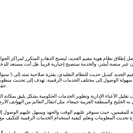
ل إطلاق نظام هوية مقيم الجديد، ليصبح الذهاب المتكرر لمراكز الج
ن عبر منصة أبشر، والخدمة ستصبح إجبارية قريباً. هل أنت مستعد للد
سهولة الوصول إلى مختلف الخدمات الرقمية. تهدف إلى تحديث منظومة 
حقبة تجديد الإقامة السنوي والطوابير اللانهائية التي كانت ترهق الجميع.
بادرات رؤية 2030 للتحول الرقمي، بهدف تقليل الأعباء الإدارية وتطوير الخدمات الحكومية ب
به الخليج والمنطقة العربية جمعاء.
يومية للمقيمين، حيث سيوفر عليهم الوقت والجهد ويسهل عليهم الوصول إ
تحديث المعلومات وتعلم كيفية استخدام الخدمات الرقمية للتكيف مع هذ