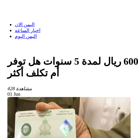
اليمن الان
اخبار الساعه
اليمن اليوم
عاجل السعودية تلغي التجديد السنوي نهائيا هوية المقيم الجديدة بـ600 ريال لمدة 5 سنوات هل توفر
أم تكلف أكثر
428 مشاهدة
01 Jun