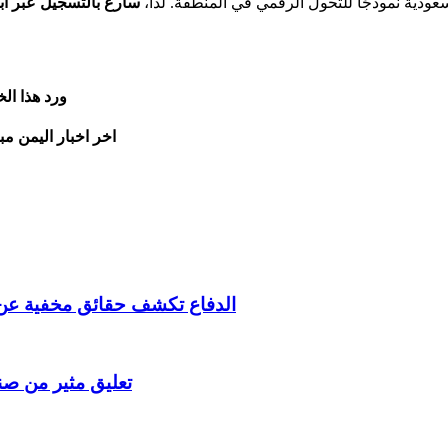
سعودية نموذجًا للتحول الرقمي في المنطقة. لذا،
سارع بالتسجيل عبر أب
ورد هذا ال
اخر اخبار اليمن مب
الدفاع تكشف حقائق مخفية عن
تعليق مثير من ص