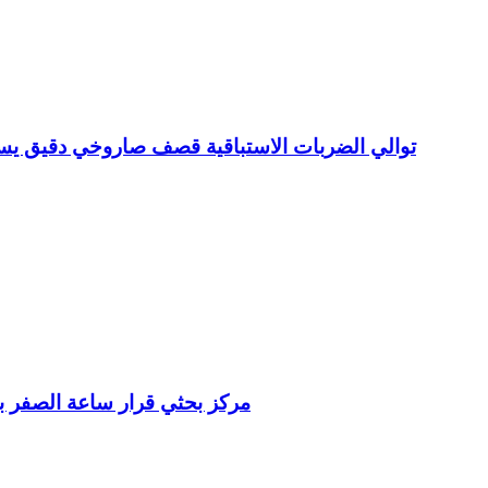
توالي الضربات الاستباقية قصف صاروخي دقيق 
مركز بحثي قرار ساعة الصفر بي