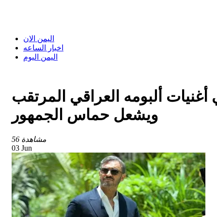
اليمن الان
اخبار الساعه
اليمن اليوم
أغنيات ألبومه العراقي المرتقب
ويشعل حماس الجمهور
56 مشاهدة
03 Jun