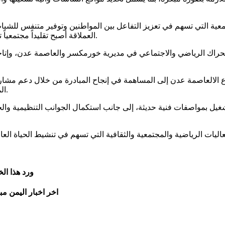
مجتمعية التي تسهم في تعزيز التفاعل بين المواطنين وتوفير متنفس للش
العملاقة أصبح تقليداً مجتمعياً تحرص المديرية على استمراره لما يخلقه من أجواء جماهيرية مميزة.
لحراك الرياضي والاجتماعي في مديرية خورمكسر والعاصمة عدن، وإتاحة ا
الالعاصمة عدن إلى المساهمة في إنجاح المبادرة من خلال دعم مشار
المحلية لتقديم التسهيلات والتنسيقات اللازمة للراغبين في المشاركة.
بمواصفات فنية حديثة، إلى جانب استكمال الجوانب التنظيمية والخدمية
ورد هذا ال
اخر اخبار اليمن مب