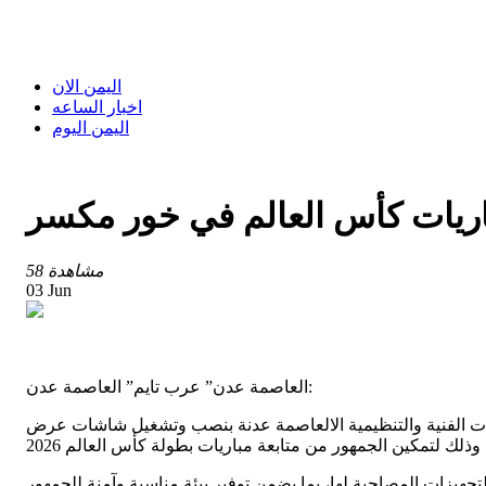
اليمن الان
اخبار الساعه
اليمن اليوم
ريات كأس العالم في خور مكسر
58 مشاهدة
03 Jun
العاصمة عدن” عرب تايم” العاصمة عدن:
ورات الفنية والتنظيمية الالعاصمة عدنة بنصب وتشغيل شاشات عرض
تجهيزات المصاحبة لها، بما يضمن توفير بيئة مناسبة وآمنة للجمهور