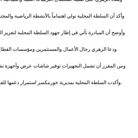
وأكد أن السلطة المحلية تولي اهتماماً بالأنشطة الرياضية وال
وأوضح أن المبادرة تأتي في إطار جهود السلطة المحلية لتعزيز ا
ودعا الزهري رجال الأعمال والمستثمرين ومؤسسات القطاع 
ومن المقرر أن تشمل التجهيزات توفير شاشات عرض وأجهزة تشغيل 
وأكدت السلطة المحلية بمديرية خورمكسر استمرار دعمها للفعاليات الرياضية والمجتمعية والثقافية التي تسهم في تنشيط الحياة العامة وتعزيز الحراك الاجتماعي والرياضي على مستوى العاصمة عدن.