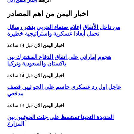
الرابط
اخبار اليمن الان
اخبار اليمن من اهم المصادر
من داخل الأنفاق إعلام صنعاء الحربي ينشر رسائل
تحمل أبعادا عسكرية واستراتيجية خطيرة
اخبار اليمن الان
قبل 14 ساعة
هجوم إماراتي على اتفاق الدفاع المشترك بين
باكستان والسعودية وتركيا
اخبار اليمن الان
قبل 14 ساعة
عاجل اول رد عسكري حاسم على الحو ثيين قصف
مدفعي
اخبار اليمن الان
قبل 13 ساعة
الحديدة التحيتا تستيقظ على جثث الحوثيين بين
المزارع