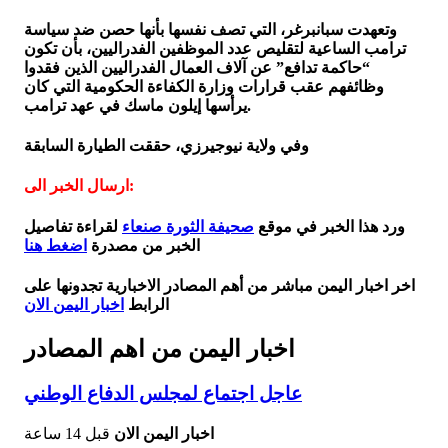
وتعهدت سبانبرغر، التي تصف نفسها بأنها حصن ضد سياسة
ترامب الساعية لتقليص عدد الموظفين الفدراليين، بأن تكون
“حاكمة تدافع” عن آلاف العمال الفدراليين الذين فقدوا
وظائفهم عقب قرارات وزارة الكفاءة الحكومية التي كان
يرأسها إيلون ماسك في عهد ترامب.
وفي ولاية نيوجيرزي، حققت الطيارة السابقة
ارسال الخبر الى:
ورد هذا الخبر في موقع
صحيفة الثورة صنعاء
لقراءة تفاصيل
الخبر من مصدرة
اضغط هنا
اخر اخبار اليمن مباشر من أهم المصادر الاخبارية تجدونها على
الرابط
اخبار اليمن الان
اخبار اليمن من اهم المصادر
عاجل اجتماع لمجلس الدفاع الوطني
اخبار اليمن الان
قبل 14 ساعة