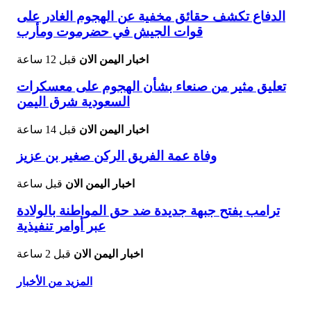
الدفاع تكشف حقائق مخفية عن الهجوم الغادر على
قوات الجيش في حضرموت ومأرب
اخبار اليمن الان
قبل 12 ساعة
تعليق مثير من صنعاء بشأن الهجوم على معسكرات
السعودية شرق اليمن
اخبار اليمن الان
قبل 14 ساعة
وفاة عمة الفريق الركن صغير بن عزيز
اخبار اليمن الان
قبل ساعة
ترامب يفتح جبهة جديدة ضد حق المواطنة بالولادة
عبر أوامر تنفيذية
اخبار اليمن الان
قبل 2 ساعة
المزيد من الأخبار