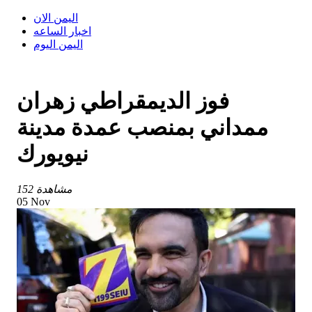
اليمن الان
اخبار الساعه
اليمن اليوم
فوز الديمقراطي زهران
ممداني بمنصب عمدة مدينة
نيويورك
152 مشاهدة
05 Nov