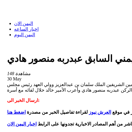
اليمن الان
اخبار الساعه
اليمن اليوم
يمني السابق عبدربه منصور هادي
148 مشاهدة
30 May
مين الشريفين الملك سلمان بن عبدالعزيز وولي العهد رئيس مجلس
لركن عبدربه منصور هادي وأعرب الأمير خالد خلال لقائه مع أسرة
ارسال الخبر الى:
ر في موقع
العرش نيوز
لقراءة تفاصيل الخبر من مصدرة
اضغط هنا
اشر من أهم المصادر الاخبارية تجدونها على الرابط
اخبار اليمن الان