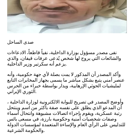
صدى الساحل
​نفى مصدر مسؤول بوزارة الداخلية، نفياً قاطعاً، الادعاءات
والشائعات التي يروج لها شخص يُدعى عرفات قيفان، والذي
يزعم أنه سكرتير وزير الداخلية.
وأكد المصدر أن المذكور لا يمت بصلة لأي جهة حكومية، وأنه
عنصر أمني يتبع بشكل مباشر ما يسمى بجهاز المخابرات التابع
لمليشيات الحوثي الإرهابية، ويدار بواسطة خبراء من الحرس
الثوري الإيراني.
​وأوضح المصدر في تصريح للبوابة الالكترونية لوزارة الداخلية ،
أن المدعو الذي يطلق على نفسه صفة بأكثر من اسم وينتحل
رتبة عسكرية، ويقوم بإجراء اتصالات مشبوهة وانتحال أسماء
وصفات شخصيات أمنية وحكومية بارزة، في مسعى بائس
للتدليس على الرأي العام والإساءة المتعمدة لمؤسسات الدولة
والحكومة الشرعية.