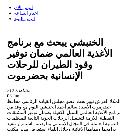
اليمن الان
اخبار الساعه
اليمن اليوم
الخنبشي يبحث مع برنامج
الأغذية العالمي ضمان توفير
وقود الطيران للرحلات
الإنسانية بحضرموت
212 مشاهدة
03 Jun
المكلا العرش نيوز بحث عضو مجلس القيادة الرئاسي محافظ
حضرموت الأستاذ سالم أحمد الخنبشي اليوم مع وفد من
برنامج الأغذية العالمي السبل الكفيلة بضمان توفير المشتقات
النفطية اللازمة لتشغيل الرحلات الجوية التابعة للمنظمات
الدولية العاملة في المجال الإنساني بما يضمن استمرار تنفيذ
برامجها ومهامها الإغاثية وخلال اللقاء استعرض مدير مكتب