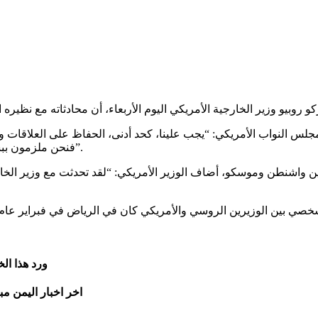
لس النواب الأمريكي: “يجب علينا، كحد أدنى، الحفاظ على العلاقات وال
فنحن ملزمون ببساطة بالقيام بذلك، بغض النظر عما إذا كنا معجبين بتصرفاتهم أم لا”.
ن واشنطن وموسكو، أضاف الوزير الأمريكي: “لقد تحدثت مع وزير الخار
ورد هذا ال
اخر اخبار اليمن مب