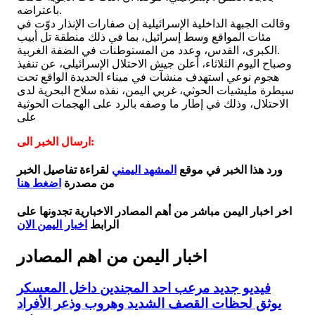
باعتراضه.
وقالت الجبهة الداخلية الإسرائيلية إن صفارات الإنذار دوّت في
مئات المواقع وسط إسرائيل، بما في ذلك منطقة تل أبيب
الكبرى، القدس، وعدد من المستوطنات في الضفة الغربية.
وصباح اليوم الثلاثاء، أعلن جيش الاحتلال الإسرائيلي، عن تنفيذ
هجوم نوعي استهدف منشآت في ميناء الحديدة الواقع تحت
سيطرة مليشيات الحوثي، غربي اليمن، نفذه سلاح البحرية لدى
الاحتلال، وذلك في إطار ما وصفه بالرد على الهجمات الحوثية
على
ارسال الخبر الى:
ورد هذا الخبر في موقع
المشهد اليمني
لقراءة تفاصيل الخبر
من مصدرة
اضغط هنا
اخر اخبار اليمن مباشر من أهم المصادر الاخبارية تجدونها على
الرابط
اخبار اليمن الان
اخبار اليمن من اهم المصادر
فيديو جديد مرعب احد المجندين داخل المعسكر
يوثق لحظات القصف الشديد وهروب وذعر الأفراد