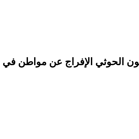
ون الحوثي الإفراج عن مواطن في