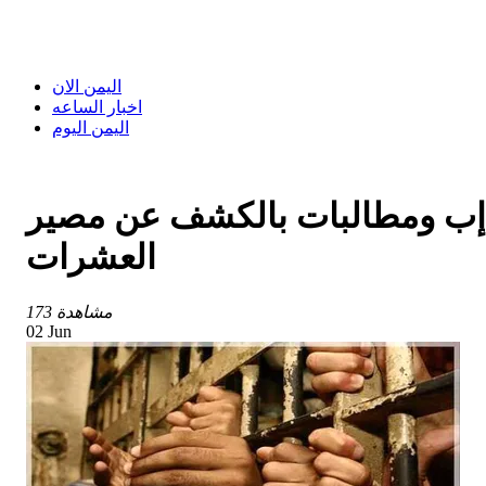
اليمن الان
اخبار الساعه
اليمن اليوم
 إب ومطالبات بالكشف عن مصير
العشرات
173 مشاهدة
02 Jun