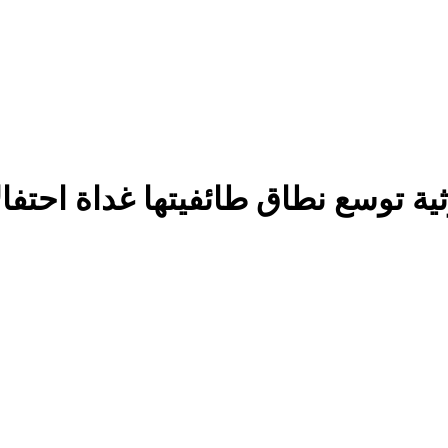
ية توسع نطاق طائفيتها غداة احتفا