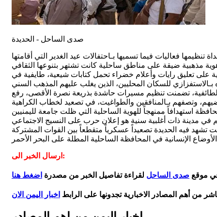
صدى الساحل - الحديدة
تنظيمها فعاليات فيما تسميها بـاحتفالات عيد الغدير التي أقامتها
 على تعليق رايات وأعلام خضراء تحمل كتابات شيعية، طايفية في
 الطائفية، تضمنت تنظيم مسيرات حاشدة بذريعة نصرة الأقصى، رفع
وقت تشهد فيه الحديدة تصعيداً عسكرياً متقطعاً بين القوات المشتركة
 الأوضاع الإنسانية في المحافظة الساحلية المطلة على البحر الأحمر
ارسال الخبر الى:
في موقع
صدى الساحل
لقراءة تفاصيل الخبر من مصدرة
اضغط هنا
اشر من أهم المصادر الاخبارية تجدونها على الرابط
اخبار اليمن الان
اخبار اليمن من اهم المصادر