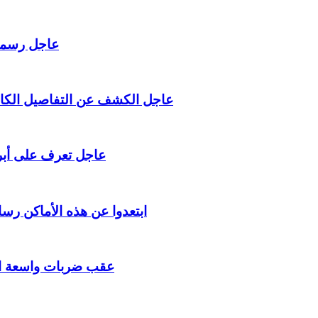
عاجل رسميا 
عاجل الكشف عن التفاصيل الكامل
عاجل تعرف على أبرز
ابتعدوا عن هذه الأماكن رسا
عقب ضربات واسعة ال