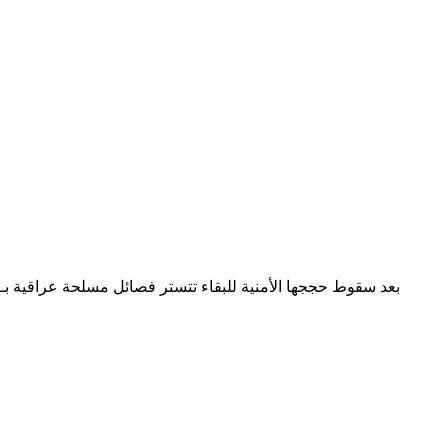
بعد سقوط حججها الأمنية للبقاء تتستر فصائل مسلحة عراقية بـا