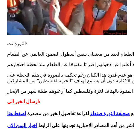
الثورة نت/
أعلنوا عن دخولهم إضرابًا مفتوحًا عن الطعام منذ لحظة احتجازهم
50 دولة حول العالم وسط حراسته متبجحاً..الغريب هو عدم قدرة هذا الكيان رغم تحكمه بالصورة في هذه اللحظة على
لمشاركين
ارسال الخبر الى:
ع
صحيفة الثورة صنعاء
لقراءة تفاصيل الخبر من مصدرة
اضغط هنا
اشر من أهم المصادر الاخبارية تجدونها على الرابط
اخبار اليمن الان