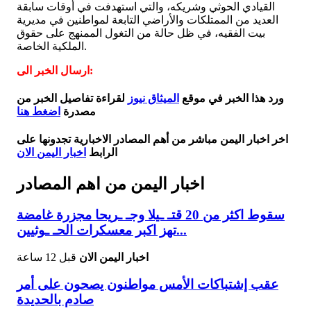
القيادي الحوثي وشريكه، والتي استهدفت في أوقات سابقة
العديد من الممتلكات والأراضي التابعة لمواطنين في مديرية
بيت الفقيه، في ظل حالة من التغول الممنهج على حقوق
الملكية الخاصة.
ارسال الخبر الى:
ورد هذا الخبر في موقع
الميثاق نيوز
لقراءة تفاصيل الخبر من
مصدرة
اضغط هنا
اخر اخبار اليمن مباشر من أهم المصادر الاخبارية تجدونها على
الرابط
اخبار اليمن الان
اخبار اليمن من اهم المصادر
سقوط اكثر من 20 قتـ ـيلا وجـ ـريحا مجزرة غامضة
تهز اكبر معسكرات الحـ ـوثيين...
اخبار اليمن الان
قبل 12 ساعة
عقب إشتباكات الأمس مواطنون يصحون على أمر
صادم بالحديدة