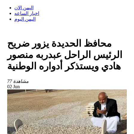
اليمن الان
اخبار الساعه
اليمن اليوم
محافظ الحديدة يزور ضريح
الرئيس الراحل عبدربه منصور
هادي ويستذكر أدواره الوطنية
77 مشاهدة
02 Jun