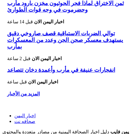
ثمن الاختراق لماذا فجر الحوثيون مخزن بارود مأرب
وحضرموت في وجه قوات الطوارئ
اخبار اليمن الان
قبل 14 ساعة
توالي الضربات الاستباقية قصف صاروخي دقيق
يستهدف معسكر صحن الجن وعدد من المعسكرات
بمأرب
اخبار اليمن الان
قبل 2 ساعة
انفجارات عنيفة في مأرب وأعمدة دخان تتصاعد
اخبار اليمن الان
قبل ساعة
المزيد من الأخبار
اخبار اليمن
صحافه نت
يمن فايب
دليل اخبار الصحافة اليمنية من مصادر متعددة والمحتوى