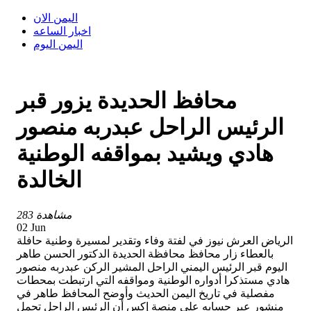
اليمن الان
اخبار الساعه
اليمن اليوم
محافظ الحديدة يزور قبر
الرئيس الراحل عبدربه منصور
هادي ويشيد بمواقفه الوطنية
الخالدة
283 مشاهدة
02 Jun
الرياض العرش نيوز في لفتة وفاء وتقدير لمسيرة وطنية حافلة
بالعطاء زار محافظ محافظة الحديدة الدكتور الحسن طاهر
اليوم قبر الرئيس اليمني الراحل المشير الركن عبدربه منصور
هادي مستذكرا أدواره الوطنية ومواقفه التي ارتبطت بمحطات
مفصلية في تاريخ اليمن الحديث وأوضح المحافظ طاهر في
منشور عبر حسابه على منصة إكس أن الرئيس الراحل تحمل