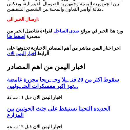
بين الجمهورية اليمنية وجمهورية الصومال الفيدرالية، ويعكس
متانة أواصر التعاون والمحبة بين الشعبين الشقيقين.
ارسال الخبر الى:
ورد هذا الخبر في موقع
صدى الساحل
لقراءة تفاصيل الخبر من
مصدرة
اضغط هنا
اخر اخبار اليمن مباشر من أهم المصادر الاخبارية تجدونها على
الرابط
اخبار اليمن الان
اخبار اليمن من اهم المصادر
سقوط اكثر من 20 قتـ ـيلا وجـ ـريحا مجزرة غامضة
تهز اكبر معسكرات الحـ ـوثيين...
اخبار اليمن الان
قبل 11 ساعة
الحديدة التحيتا تستيقظ على جثث الحوثيين بين
المزارع
اخبار اليمن الان
قبل 15 ساعة