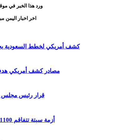
ورد هذا الخبر في موق
اخر اخبار اليمن مب
كشف أمريكي لخطط السعودية بحرب
مصادر كشف أمريكي هدف ال
قرار رئيس مجلس ال
أزمة سبتة تتفاقم 1100 قاصر عالقون وسط عجز حكومي وانقسام سياسي حاد