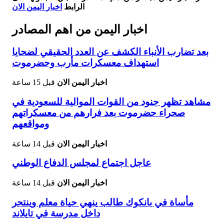
الرابط
اخبار اليمن الان
اخبار اليمن من اهم المصادر
بعد تضارب الأنباء الكشف عن العدد الحقيقي لضحايا
استهداف معسكرات مأرب وحضرموت
اخبار اليمن الان
قبل 15 ساعة
مشاهد تظهر جنود من القوات الموالية للسعودية في
صحراء حضرموت بعد فرارهم من معسكراتهم
ومواقعهم
اخبار اليمن الان
قبل 14 ساعة
عاجل اجتماع لمجلس الدفاع الوطني
اخبار اليمن الان
قبل 14 ساعة
مأساة في بانكوك طالب ينهي حياة معلم وينتحر
داخل مدرسة في تايلاند