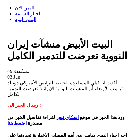
اليمن الان
اخبار الساعه
اليمن اليوم
البيت الأبيض منشآت إيران
النووية تعرضت للتدمير الكامل
66 مشاهدة
03 Jun
أكدت آنا كيلي المساعدة الخاصة للرئيس الأميركي دونالد
ترامب الأربعاء أن المنشآت النووية الإيرانية تعرضت للتدمير
الكامل
ارسال الخبر الى:
ورد هذا الخبر في موقع
اسكاي نيوز
لقراءة تفاصيل الخبر من
مصدرة
اضغط هنا
اخر اخبار اليمن مباشر من أهم المصادر الاخبارية تجدونها على