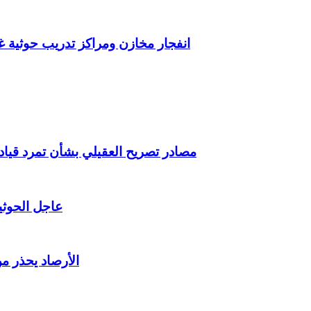
انفجار مخازن ومراكز تدريب حوثية 
مصادر تصريح العقيلي بشأن تمرد قيادا
عاجل الحوثي
الأرصاد يحذر من أم