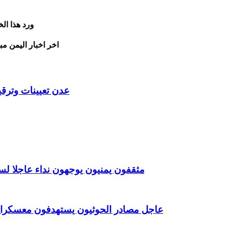
ورد هذا ال
اخر اخبار اليمن مب
عدن تعيينات وترقي
مثقفون يمنيون يوجهون نداء عاجلا لس
عاجل مصادر الحوثيون يستهدفون معسكرا 