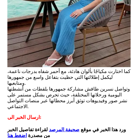
كما اختارت مكياجًا بألوان هادئة، مع أحمر شفاه بدرجات ناعمة،
ليكمل إطلالتها التي حظيت بتفاعل واسع من جمهورها
ومتابعيها.
وتواصل نسرين طافش مشاركة جمهورها بلقطات من أنشطتها
اليومية ورحلاتها المختلفة، حيث تحرص بشكل مستمر على
نشر صور وفيديوهات توثق أبرز محطاتها عبر منصات التواصل
الاجتماعي.
ارسال الخبر الى:
ورد هذا الخبر في موقع
صحيفة المرصد
لقراءة تفاصيل الخبر
من مصدرة
اضغط هنا