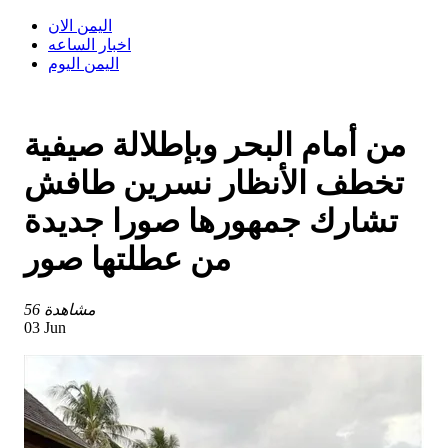
اليمن الان
اخبار الساعه
اليمن اليوم
من أمام البحر وبإطلالة صيفية
تخطف الأنظار نسرين طافش
تشارك جمهورها صورا جديدة
من عطلتها صور
56 مشاهدة
03 Jun