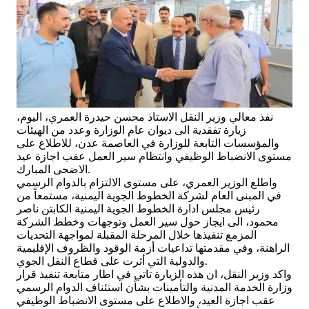
نفذ معالي وزير النقل الاستاذ محسن حيدرة العمري، اليوم،
زيارة تفقدية الى ديوان عام الوزارة وعدد من الهيئات
والمؤسسات التابعة للوزارة في العاصمة عدن، للاطلاع على
مستوى الانضباط الوظيفي وانتظام سير العمل عقب اجازة عيد
الاضحى المبارك.
واطلع الوزير العمري، على مستوى الالتزام بالدوام الرسمي
في المبنى العام لشركة الخطوط الجوية اليمنية، مستمعاً من
رئيس مجلس ادارة الخطوط الجوية اليمنية الكابتن ناصر
محمود، الى ايجاز حول سير العمل وتوجهات وخطط الشركة
المزمع تنفيذها خلال المرحلة المقبلة لمواجهة التحديات
الراهنة، وفي مقدمتها تداعيات أزمة الوقود والظروف الإقليمية
والدولية التي أثرت على قطاع النقل الجوي.
واكد وزير النقل، ان هذه الزيارة تاتي في اطار متابعة تنفيذ قرار
وزارة الخدمة المدنية والتأمينات بشأن استئناف الدوام الرسمي
عقب اجازة العيد، والاطلاع على مستوى الانضباط الوظيفي