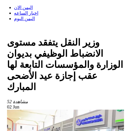
اليمن الان
اخبار الساعه
اليمن اليوم
وزير النقل يتفقد مستوى
الانضباط الوظيفي بديوان
الوزارة والمؤسسات التابعة لها
عقب إجازة عيد الأضحى
المبارك
52 مشاهدة
02 Jun