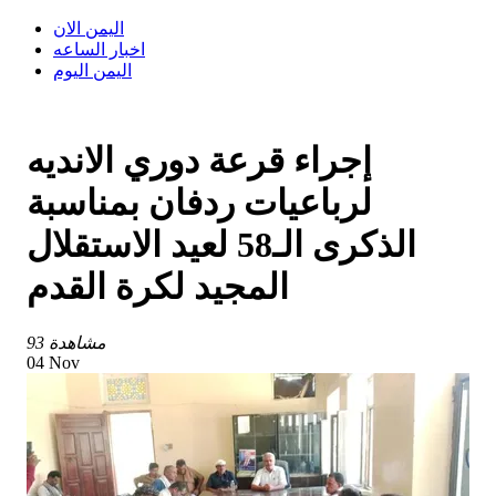
اليمن الان
اخبار الساعه
اليمن اليوم
إجراء قرعة دوري الانديه
لرباعيات ردفان بمناسبة
الذكرى الـ58 لعيد الاستقلال
المجيد لكرة القدم
93 مشاهدة
04 Nov