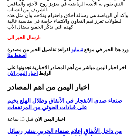
الذي تقوم به الأندية الرياضية في تعزيز روح الأخوّة والتنافس
الشريف بين الشباب.
وأكد أن الرياضة هي رسالة أخلاق واحترام وتلاحم وأن مثل هذه
البطولات تعزز قيم التعاون والانتماء خاصة في مناسبة غالية
كهذه التي تذكّر الجميع بنضال الأب
ارسال الخبر الى:
ورد هذا الخبر في موقع
4 مايو
لقراءة تفاصيل الخبر من مصدرة
اضغط هنا
اخر اخبار اليمن مباشر من أهم المصادر الاخبارية تجدونها على
الرابط
اخبار اليمن الان
اخبار اليمن من اهم المصادر
صنعاء صدى الانفجار في الأنفاق وظلال الهلع يخيم
على قيادات الحوثي من المرتفعات
اخبار اليمن الان
قبل 13 ساعة
من داخل الأنفاق إعلام صنعاء الحربي ينشر رسائل