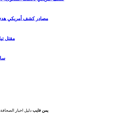
مصادر كشف أمريكي هدف ال
مقتل تي
سال
يمن فايب
دليل اخبار الصحافة 