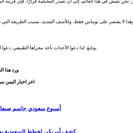
ا لا يقتصر على توماس فقط، وللأسف الشديد، بسبب الطريقة التي تتصر
وتابع: لذا دعوا الأحداث تأخذ مجراها الطبيعي. دعوا النهر يجري، ويومًا ما عندما يلتقي النهر بالمحيط، سنكتشف الحقيقة.
ورد هذا ا
اخر اخبار اليمن مب
أسبوع سعودي حاسم صنعاء تمنح فرصة أخيرة 
كشف أمريكي لخطط السعودية بحرب