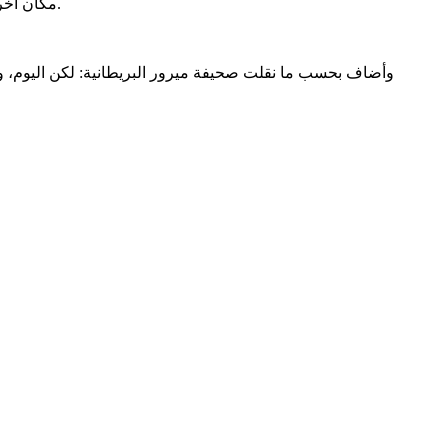
مكان آخر، نحن نعيش في هذا العالم، إلى أن تصدر المحكمة قرارًا، فإن قرينة البراءة هي في صف المتهم في جميع القضايا المرفوعة أمام المحاكم.
وأضاف بحسب ما نقلت صحيفة ميرور البريطانية: لكن اليوم، وهذ