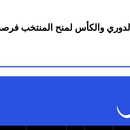
الدوري والكأس لمنح المنتخب فرصة 