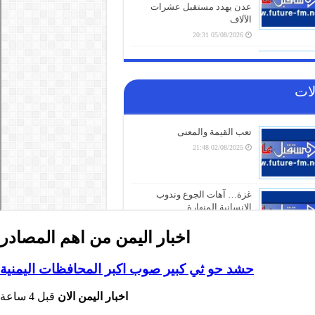
اخبار اليمن من اهم المصادر
حشد حو ثي كبير صوب اكبر المحافظات اليمنية
اخبار اليمن الان
قبل 4 ساعة