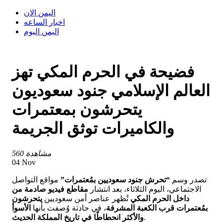
اليمن الان
اخبار الساعه
اليمن اليوم
فضيحة في الحرم المكي تهز
العالم الإسلامي جنود سعوديون
يتحرشون بمعتمرات
والكاميرات توثق الجريمة
560 مشاهدة
04 Nov
تصدر وسم
“تحرش جنود سعوديين بمُعتمرات”
مواقع التواصل
الاجتماعي، اليوم الثلاثاء، بعد انتشار
مقاطع فيديو صادمة من
داخل الحرم المكي
تُظهر عناصر أمن سعوديين
يتحرشون
بمُعتمرات قرب الكعبة المشرفة
، في حادثة وُصفت بأنها
الأسوأ
.
والأكثر انحطاطًا في تاريخ المملكة الحديث