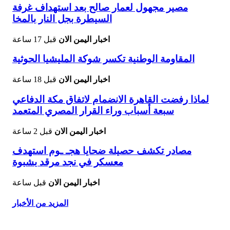
مصير مجهول لعمار صالح بعد استهداف غرفة
السيطرة بجل النار بالمخا
اخبار اليمن الان
قبل 17 ساعة
المقاومة الوطنية تكسر شوكة المليشيا الحوثية
اخبار اليمن الان
قبل 18 ساعة
لماذا رفضت القاهرة الانضمام لاتفاق مكة الدفاعي
سبعة أسباب وراء القرار المصري المتعمد
اخبار اليمن الان
قبل 2 ساعة
مصادر تكشف حصيلة ضحايا هجـ ـوم استهدف
معسكر في نجد مرقد بشبوة
اخبار اليمن الان
قبل ساعة
المزيد من الأخبار