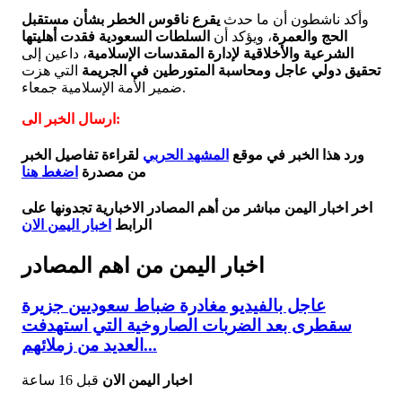
وأكد ناشطون أن ما حدث
يقرع ناقوس الخطر بشأن مستقبل
الحج والعمرة
، ويؤكد أن
السلطات السعودية فقدت أهليتها
الشرعية والأخلاقية لإدارة المقدسات الإسلامية
، داعين إلى
تحقيق دولي عاجل ومحاسبة المتورطين في الجريمة
التي هزت
ضمير الأمة الإسلامية جمعاء.
ارسال الخبر الى:
ورد هذا الخبر في موقع
المشهد الحربي
لقراءة تفاصيل الخبر
من مصدرة
اضغط هنا
اخر اخبار اليمن مباشر من أهم المصادر الاخبارية تجدونها على
الرابط
اخبار اليمن الان
اخبار اليمن من اهم المصادر
عاجل بالفيديو مغادرة ضباط سعوديين جزيرة
سقطرى بعد الضربات الصاروخية التي استهدفت
العديد من زملائهم...
اخبار اليمن الان
قبل 16 ساعة