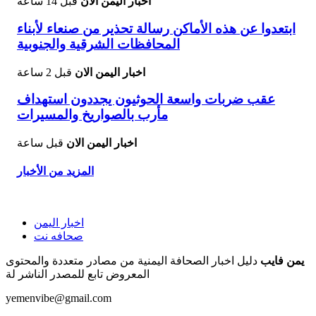
اخبار اليمن الان
قبل 14 ساعة
ابتعدوا عن هذه الأماكن رسالة تحذير من صنعاء لأبناء
المحافظات الشرقية والجنوبية
اخبار اليمن الان
قبل 2 ساعة
عقب ضربات واسعة الحوثيون يجددون استهداف
مأرب بالصواريخ والمسيرات
اخبار اليمن الان
قبل ساعة
المزيد من الأخبار
اخبار اليمن
صحافه نت
يمن فايب
دليل اخبار الصحافة اليمنية من مصادر متعددة والمحتوى
المعروض تابع للمصدر الناشر لة
yemenvibe@gmail.com