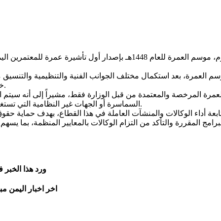
أطلق وزير الأوقاف والإرشاد الشيخ تركي بن عبدالله الوادعي، اليوم، موسم العمر
وسم العمرة، بعد استكمال مختلف الجوانب الفنية والتنظيمية والتنسيق 
خدمات مناسبة للمعتمرين اليمنيين وفق الأنظمة والضوابط المعتمدة.
لعمرة المرخصة والمعتمدة من قبل الوزارة فقط، مشيراً إلى أنه سيتم ا
السماسرة أو الجهات غير النظامية التي تستغل الراغبين في أداء المناسك من خلال عروض أو أسعار غير معتمدة.
برامج المقررة والتأكد من التزام الوكالات بالمعايير المنظمة، بما 
ورد هذا الخبر 
اخر اخبار اليمن مب