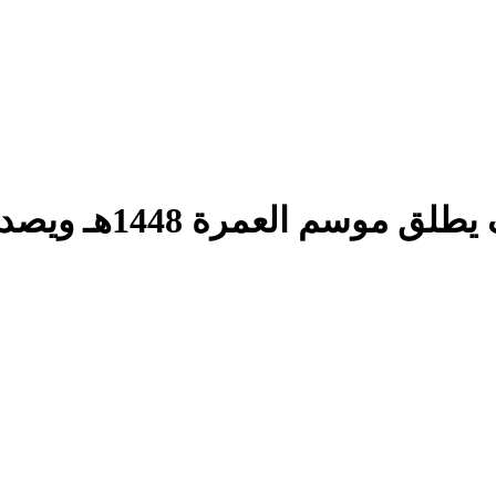
مرة 1448هـ ويصدر أول تأشيرة للمعتمرين اليمنيين