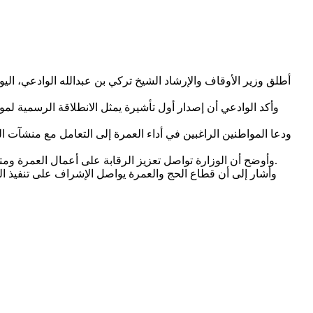
وأكد الوادعي أن إصدار أول تأشيرة يمثل الانطلاقة الرسمية لم
ودعا المواطنين الراغبين في أداء العمرة إلى التعامل مع منشآت ا
وأوضح أن الوزارة تواصل تعزيز الرقابة على أعمال العمرة ومتابعة أداء الوكالات والمنشآت العاملة في هذا القطاع، بهدف حماية حقوق المعتمرين وضمان التزام الجهات المنظمة بالاشتراطات المعتمدة.
وأشار إلى أن قطاع الحج والعمرة يواصل الإشراف على تنفيذ ال