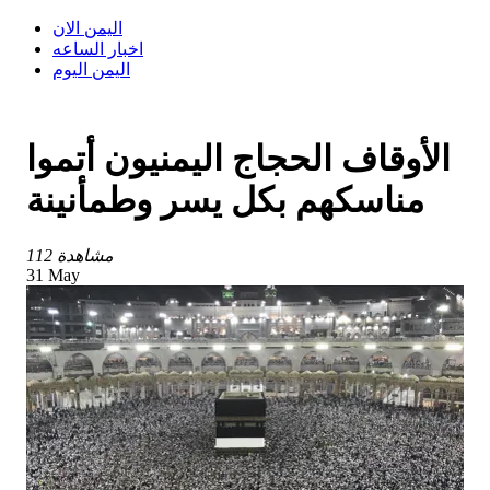
اليمن الان
اخبار الساعه
اليمن اليوم
الأوقاف الحجاج اليمنيون أتموا
مناسكهم بكل يسر وطمأنينة
112 مشاهدة
31 May