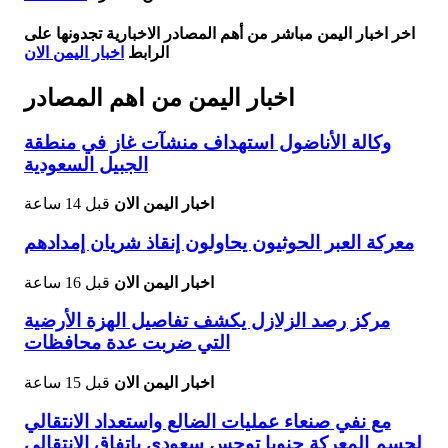
اخر اخبار اليمن مباشر من أهم المصادر الاخبارية تجدونها على
الرابط
اخبار اليمن الان
اخبار اليمن من اهم المصادر
وكالة الأناضول استهداف منشآت غاز في منطقة
الجبيل السعودية
اخبار اليمن الان
قبل 14 ساعة
معركة العبر الحوثيون يحاولون إنقاذ شريان إمدادهم
اخبار اليمن الان
قبل 16 ساعة
مركز رصد الزلازل يكشف تفاصيل الهزة الأرضية
التي ضربت عدة محافظات
اخبار اليمن الان
قبل 15 ساعة
مع نفي صنعاء عمليات الضالع واستعداد الانتقالي
لحسم المعركة جنوبا توجس سعودي باتفاق الانتقالي