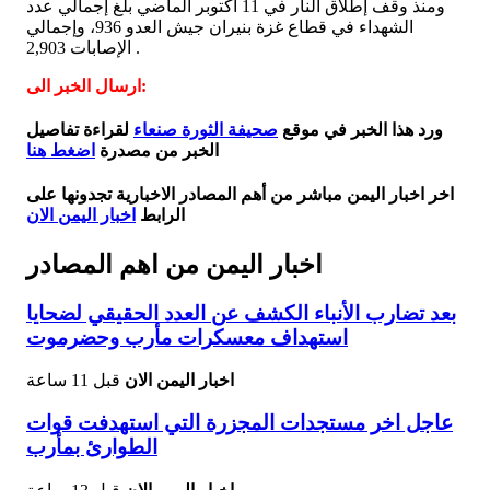
ومنذ وقف إطلاق النار في 11 أكتوبر الماضي بلغ إجمالي عدد
الشهداء في قطاع غزة بنيران جيش العدو 936، وإجمالي
الإصابات 2,903 .
ارسال الخبر الى:
ورد هذا الخبر في موقع
صحيفة الثورة صنعاء
لقراءة تفاصيل
الخبر من مصدرة
اضغط هنا
اخر اخبار اليمن مباشر من أهم المصادر الاخبارية تجدونها على
الرابط
اخبار اليمن الان
اخبار اليمن من اهم المصادر
بعد تضارب الأنباء الكشف عن العدد الحقيقي لضحايا
استهداف معسكرات مأرب وحضرموت
اخبار اليمن الان
قبل 11 ساعة
عاجل اخر مستجدات المجزرة التي استهدفت قوات
الطوارئ بمأرب