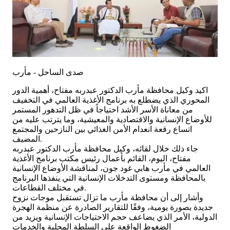
صدى الساحل - مأرب
اكيد وكيل محافظة مأرب الدكتور عبدربه مفتاح، أهمية الدور
المحوري الذي يضطلع به برنامج الأغذية العالمي في التخفيف
من معاناة الأسر الأشد احتياجاً في ظل التدهور المستمر
للأوضاع الإنسانية والاقتصادية والمعيشية، وما يترتب عليه من
اتساع رقعة انعدام الأمن الغذائي بين النازحين والمجتمع
المضيف.
جاء ذلك خلال لقائه، وكيل محافظة مأرب الدكتور عبدربه
مفتاح، اليوم، القائم بأعمال رئيس مكتب برنامج الأغذية
العالمي في مأرب هابي غود جون، لمناقشة الأوضاع الإنسانية
بالمحافظة ومستوى التدخلات الإنسانية التي ينفذها البرنامج
في مختلف القطاعات.
وأشار إلى أن محافظة مأرب ما تزال تستقبل موجات نزوح
جديدة بصورة يومية، وفقًا للتقارير الصادرة عن منظمة الهجرة
الدولية، الأمر الذي يضاعف حجم الاحتياجات الإنسانية ويزيد من
الضغوط الواقعة على السلطة المحلية والخدمات