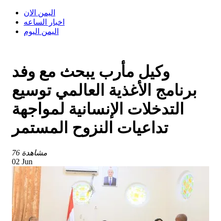
اليمن الان
اخبار الساعه
اليمن اليوم
وكيل مأرب يبحث مع وفد
برنامج الأغذية العالمي توسيع
التدخلات الإنسانية لمواجهة
تداعيات النزوح المستمر
76 مشاهدة
02 Jun