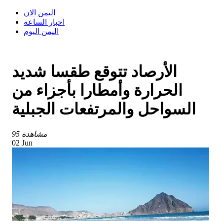
اليمن الان
اخبار الساعه
اليمن اليوم
الأرصاد تتوقع طقسا شديد
الحرارة وأمطارا بأجزاء من
السواحل والمرتفعات الجبلية
95 مشاهدة
02 Jun