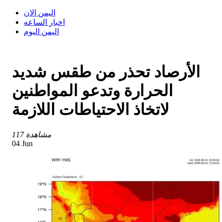
اليمن الان
اخبار الساعه
اليمن اليوم
الأرصاد تحذر من طقس شديد
الحرارة وتدعو المواطنين
لاتخاذ الاحتياطات اللازمة
117 مشاهدة
04 Jun