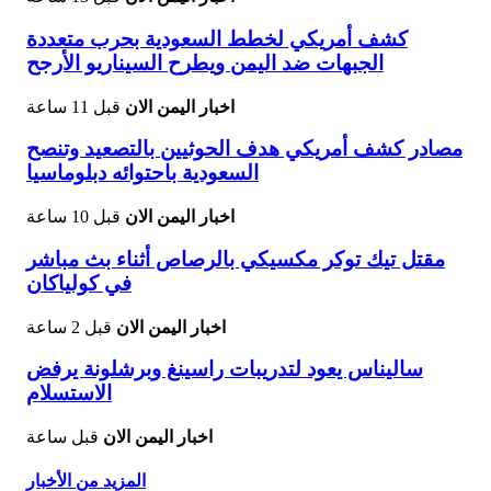
كشف أمريكي لخطط السعودية بحرب متعددة
الجبهات ضد اليمن ويطرح السيناريو الأرجح
اخبار اليمن الان
قبل 11 ساعة
مصادر كشف أمريكي هدف الحوثيين بالتصعيد وتنصح
السعودية باحتوائه دبلوماسيا
اخبار اليمن الان
قبل 10 ساعة
مقتل تيك توكر مكسيكي بالرصاص أثناء بث مباشر
في كولياكان
اخبار اليمن الان
قبل 2 ساعة
ساليناس يعود لتدريبات راسينغ وبرشلونة يرفض
الاستسلام
اخبار اليمن الان
قبل ساعة
المزيد من الأخبار