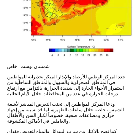
شمسان بوست | خاص
جدد المركز الوطني للأرصاد والإنذار المبكر تحذيراته للمواطنين
في المناطق الصحراوية والسهول والمناطق الساحلية من
استمرار الأجواء الحارة إلى شديدة الحرارة، بالتزامن مع ارتفاع
درجات الحرارة في عدد من المحافظات خلال الأيام الحالية.
ودعا المركز المواطنين إلى تجنب التعرض المباشر لأشعة
الشمس، خاصة خلال ساعات الظهيرة، لما قد تسببه من إجهاد
حراري ومضاعفات صحية، خصوصاً لكبار السن والأطفال
والعاملين في الأماكن المكشوفة.
كما نصح بالإكثار من شرب السوائل والمياه لتعويض فقدان