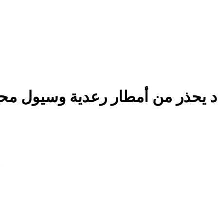
د يحذر من أمطار رعدية وسيول م