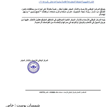
شمسان بوست | خاص