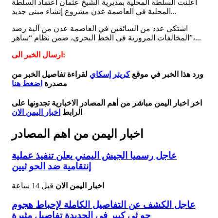
أعلنت السلطة المحلية بمديرية الشيخ عثمان اعتماد السلطة
المحلية في العاصمة عدن مشروع إنشاء مبنى جديد...
اشتكى عدد من السائقين في العاصمة عدن من آلية رصد
المخالفات المرورية في الخط البحري، ضمن نظام “ساهر”،...
ارسال الخبر الى:
ورد هذا الخبر في موقع
كريتر إسكاي
لقراءة تفاصيل الخبر من
مصدرة
اضغط هنا
اخر اخبار اليمن مباشر من أهم المصادر الاخبارية تجدونها على
الرابط
اخبار اليمن الان
اخبار اليمن من اهم المصادر
عاجل رسميا الجيش اليمني يعلن تنفيذ عملية
إنتقامية ضد الحو ثيين
اخبار اليمن الان
قبل 14 ساعة
عاجل الكشف عن التفاصيل الكاملة لإحباط هجوم
حو ثي كبير في الحديدة تفاصيل مثيرة