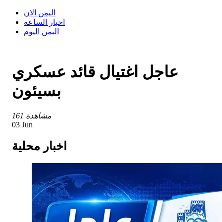
اليمن الان
اخبار الساعه
اليمن اليوم
عاجل اغتيال قائد عسكري
بسيئون
161 مشاهدة
03 Jun
اخبار محلية