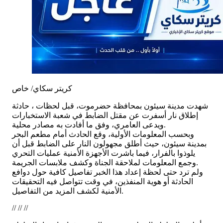
كريتر سكاي/ خاص
شهدت مدينة سيئون بمحافظة حضرموت، قبل لحظات ، حادثة
إطلاق نار أسفرت عن مقتل الضابط في شعبة الاستخبارات
ويدعى العامري، وفق ما أفادت به مصادر محلية.
وبحسب المعلومات الأولية، وقع الحادث أمام مطعم البحر
بمدينة سيئون، حيث أطلق مجهولون النار على الضابط قبل أن
يلوذوا بالفرار، فيما باشرت الأجهزة الأمنية عمليات التحري
وجمع المعلومات لملاحقة الجناة وكشف ملابسات الجريمة.
ولم ترد حتى لحظة إعداد هذا الخبر تفاصيل كافية حول دوافع
الحادثة أو هوية المنفذين، في وقت تتواصل فيه التحقيقات
الأمنية لكشف المزيد من التفاصيل.
// // //