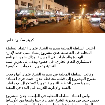
كريتر سكاي/ خاص
أعلنت السلطة المحلية بمديرية الشيخ عثمان اعتماد السلطة
المحلية في العاصمة عدن مشروع إنشاء مبنى جديد لإدارة
الهجرة والجوازات في المديرية، وذلك ضمن البرنامج
الاستثماري للعام الجاري، في خطوة تهدف إلى تعزيز البنية
التحتية وتطوير الخدمات الحكومية.
وقالت السلطة المحلية في مديرية الشيخ عثمان أنها رفعت
مقترح المشروع إلى قيادة محافظة عدن، حيث جرى اعتماده
رسمياً ضمن الخطط التنموية، تمهيداً لاستكمال الإجراءات
الفنية والإدارية اللازمة قبل البدء في التنفيذ.
ولقي اعتماد السلطة المحلية في العاصمة عدن لمشروع
خدمي جديد في مديرية الشيخ عثمان ترحيباً واسعاً من الأوساط
المحلية، باعتباره خطوة تطويرية تهدف إلى تحسين مستوى