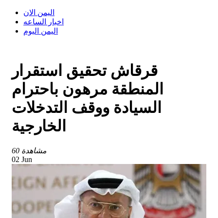
اليمن الان
اخبار الساعه
اليمن اليوم
قرقاش تحقيق استقرار
المنطقة مرهون باحترام
السيادة ووقف التدخلات
الخارجية
60 مشاهدة
02 Jun