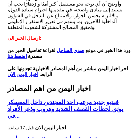
وأوضح أن أي توجه نحو مستقبل أكثر أمنًا وازدهارًا يجب أن
يستند إلى مبادئ واضحة، في مقدمتها احترام سيادة الدول،
والالتزام بحسن الجوار، والامتناع عن التدخل في الشؤون
الداخلية للآخرين، بما يسهم في تعزيز الاستقرار الإقليمي
وتحقيق المصالح المشتركة لشعوب المنطقة.
ارسال الخبر الى:
ورد هذا الخبر في موقع
صدى الساحل
لقراءة تفاصيل الخبر من
مصدرة
اضغط هنا
اخر اخبار اليمن مباشر من أهم المصادر الاخبارية تجدونها على
الرابط
اخبار اليمن الان
اخبار اليمن من اهم المصادر
فيديو جديد مرعب احد المجندين داخل المعسكر
يوثق لحظات القصف الشديد وهروب وذعر الأفراد
في...
اخبار اليمن الان
قبل 17 ساعة