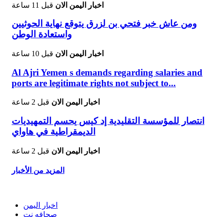
اخبار اليمن الان
قبل 11 ساعة
ومن عاش خبر فتحي بن لزرق يتوقع نهاية الحوثيين
واستعادة الوطن
اخبار اليمن الان
قبل 10 ساعة
Al Ajri Yemen s demands regarding salaries and
ports are legitimate rights not subject to...
اخبار اليمن الان
قبل 2 ساعة
انتصار للمؤسسة التقليدية إد كيس يحسم التمهيديات
الديمقراطية في هاواي
اخبار اليمن الان
قبل 2 ساعة
المزيد من الأخبار
اخبار اليمن
صحافه نت