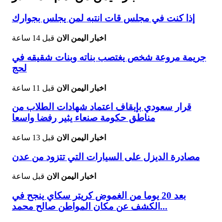
إذا كنت في مجلس قات انتبه لمن يجلس بجوارك
اخبار اليمن الان
قبل 14 ساعة
جريمة مروعة شخص يغتصب بناته وبنات شقيقه في
لحج
اخبار اليمن الان
قبل 11 ساعة
قرار سعودي بإيقاف اعتماد شهادات الطلاب من
مناطق حكومة صنعاء يثير رفضا واسعا
اخبار اليمن الان
قبل 13 ساعة
مصادرة الديزل على السيارات التي تتزود من عدن
اخبار اليمن الان
قبل ساعة
بعد 20 يوما من الغموض كريتر سكاي ينجح في
الكشف عن مكان المواطن صالح محمد...