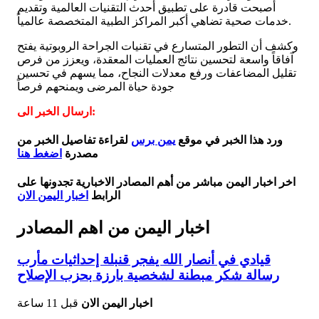
أصبحت قادرة على تطبيق أحدث التقنيات العالمية وتقديم
خدمات صحية تضاهي أكبر المراكز الطبية المتخصصة عالمياً.
وكشف أن التطور المتسارع في تقنيات الجراحة الروبوتية يفتح
آفاقاً واسعة لتحسين نتائج العمليات المعقدة، ويعزز من فرص
تقليل المضاعفات ورفع معدلات النجاح، مما يسهم في تحسين
جودة حياة المرضى ويمنحهم فرصاً
ارسال الخبر الى:
ورد هذا الخبر في موقع
يمن برس
لقراءة تفاصيل الخبر من
مصدرة
اضغط هنا
اخر اخبار اليمن مباشر من أهم المصادر الاخبارية تجدونها على
الرابط
اخبار اليمن الان
اخبار اليمن من اهم المصادر
قيادي في أنصار الله يفجر قنبلة إحداثيات مأرب
رسالة شكر مبطنة لشخصية بارزة بحزب الإصلاح
اخبار اليمن الان
قبل 11 ساعة