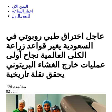
اليمن الان
اخبار الساعه
اليمن اليوم
عاجل اختراق طبي روبوتي في
السعودية يغير قواعد زراعة
الكلى العالمية نجاح أولى
عمليات خارج الغشاء البريتوني
يحقق نقلة تاريخية
128 مشاهدة
02 Jun