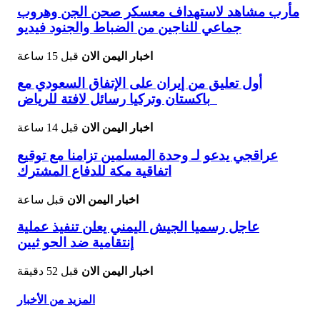
مأرب مشاهد لاستهداف معسكر صحن الجن وهروب
جماعي للناجين من الضباط والجنود فيديو
اخبار اليمن الان
قبل 15 ساعة
أول تعليق من إيران على الإتفاق السعودي مع
باكستان وتركيا رسائل لافتة للرياض
اخبار اليمن الان
قبل 14 ساعة
عراقجي يدعو لـ وحدة المسلمين تزامنا مع توقيع
اتفاقية مكة للدفاع المشترك
اخبار اليمن الان
قبل ساعة
عاجل رسميا الجيش اليمني يعلن تنفيذ عملية
إنتقامية ضد الحو ثيين
اخبار اليمن الان
قبل 52 دقيقة
المزيد من الأخبار