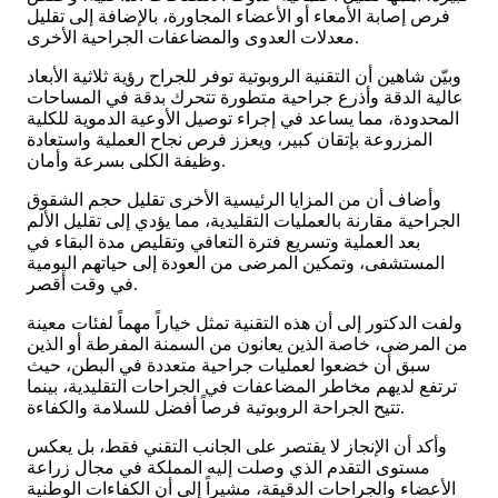
فرص إصابة الأمعاء أو الأعضاء المجاورة، بالإضافة إلى تقليل
معدلات العدوى والمضاعفات الجراحية الأخرى.
وبيّن شاهين أن التقنية الروبوتية توفر للجراح رؤية ثلاثية الأبعاد
عالية الدقة وأذرع جراحية متطورة تتحرك بدقة في المساحات
المحدودة، مما يساعد في إجراء توصيل الأوعية الدموية للكلية
المزروعة بإتقان كبير، ويعزز فرص نجاح العملية واستعادة
وظيفة الكلى بسرعة وأمان.
وأضاف أن من المزايا الرئيسية الأخرى تقليل حجم الشقوق
الجراحية مقارنة بالعمليات التقليدية، مما يؤدي إلى تقليل الألم
بعد العملية وتسريع فترة التعافي وتقليص مدة البقاء في
المستشفى، وتمكين المرضى من العودة إلى حياتهم اليومية
في وقت أقصر.
ولفت الدكتور إلى أن هذه التقنية تمثل خياراً مهماً لفئات معينة
من المرضى، خاصة الذين يعانون من السمنة المفرطة أو الذين
سبق أن خضعوا لعمليات جراحية متعددة في البطن، حيث
ترتفع لديهم مخاطر المضاعفات في الجراحات التقليدية، بينما
تتيح الجراحة الروبوتية فرصاً أفضل للسلامة والكفاءة.
وأكد أن الإنجاز لا يقتصر على الجانب التقني فقط، بل يعكس
مستوى التقدم الذي وصلت إليه المملكة في مجال زراعة
الأعضاء والجراحات الدقيقة، مشيراً إلى أن الكفاءات الوطنية