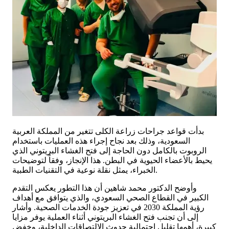
بدأت قواعد جراحات زراعة الكلى تتغير من المملكة العربية
السعودية، وذلك بعد نجاح إجراء هذه العمليات باستخدام
الروبوت بالكامل دون الحاجة إلى فتح الغشاء البريتوني الذي
يحيط بالأعضاء الحيوية في البطن. هذا الإنجاز، وفقاً لتوضيحات
الخبراء، يمثل نقلة نوعية في التقنيات الطبية.
وأوضح الدكتور محمد شاهين أن هذا التطور يعكس التقدم
الكبير في القطاع الصحي السعودي، والذي يتوافق مع أهداف
رؤية المملكة 2030 في تعزيز جودة الخدمات الصحية. وأشار
إلى أن تجنب فتح الغشاء البريتوني أثناء العملية يوفر مزايا
كبيرة، أهمها تقليل احتمالية حدوث الالتصاقات الداخلية، وخفض