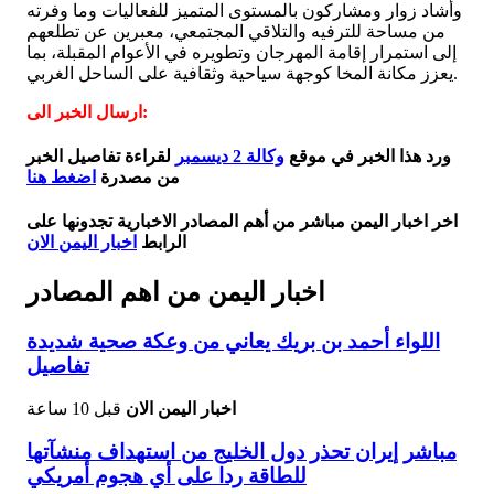
وأشاد زوار ومشاركون بالمستوى المتميز للفعاليات وما وفرته
من مساحة للترفيه والتلاقي المجتمعي، معبرين عن تطلعهم
إلى استمرار إقامة المهرجان وتطويره في الأعوام المقبلة، بما
يعزز مكانة المخا كوجهة سياحية وثقافية على الساحل الغربي.
ارسال الخبر الى:
ورد هذا الخبر في موقع
وكالة 2 ديسمبر
لقراءة تفاصيل الخبر
من مصدرة
اضغط هنا
اخر اخبار اليمن مباشر من أهم المصادر الاخبارية تجدونها على
الرابط
اخبار اليمن الان
اخبار اليمن من اهم المصادر
اللواء أحمد بن بريك يعاني من وعكة صحية شديدة
تفاصيل
اخبار اليمن الان
قبل 10 ساعة
مباشر إيران تحذر دول الخليج من استهداف منشآتها
للطاقة ردا على أي هجوم أمريكي