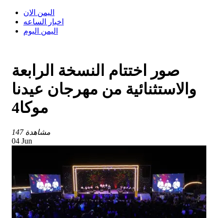
اليمن الان
اخبار الساعه
اليمن اليوم
صور اختتام النسخة الرابعة
والاستثنائية من مهرجان عيدنا
موكا4
147 مشاهدة
04 Jun