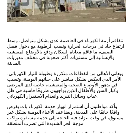
تتفاقم أزمة الكهرباء في العاصمة عدن بشكل متواصل، وسط
ارتفاع حاد في درجات الحرارة ونسب الرطوبة مع دخول فصل
الصيف، ما فاقم معاناة السكان ودفع بالأوضاع المعيشية
والإنسانية إلى مستويات أكثر صعوبة في مختلف مديريات
المدينة.
ويعاني الأهالي من انقطاعات متكررة وطويلة للتيار الكهربائي،
الأمر الذي انعكس بشكل مباشر على حياتهم اليومية، وتسبب
في تدهور الأوضاع الصحية والمعيشية، خاصة لدى المرضى
وكبار السن والأطفال الذين يواجهون ظروفًا قاسية في ظل
غياب وسائل التبريد وانعدام الاستقرار الكهربائي.
وأكد مواطنون أن استمرار انهيار خدمة الكهرباء بات يفرض
واقعًا خانقًا على المدينة، ويضاعف الأعباء اليومية بشكل غير
مسبوق، في وقت تتزايد فيه الحاجة إلى خدمة مستقرة تواكب
موجة الحر الشديدة التي تضرب المنطقة.