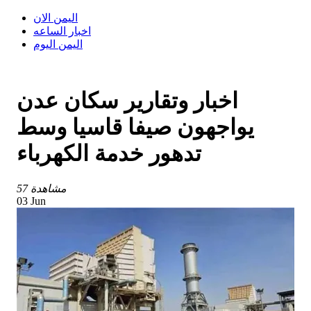
اليمن الان
اخبار الساعه
اليمن اليوم
اخبار وتقارير سكان عدن
يواجهون صيفا قاسيا وسط
تدهور خدمة الكهرباء
57 مشاهدة
03 Jun