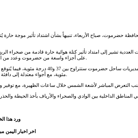
عددية تشير إلى امتداد تأثير كتلة هوائية حارة قادمة من صحراء الربع ا
على أجزاء واسعة من حضرموت وعدد من المناطق مع ارتفاع ملحوظ في درجات الحرارة خلال ساعات الذروة.
مئوية، مع أجواء معتدلة إلى دافئة نسبياً خلال ساعات المساء والليل، ورطوبة على المناطق الساحلية.
ورد هذا ال
اخر اخبار اليمن مب