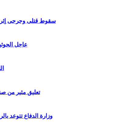
سقوط قتلى وجرحى إثر ان
عاجل الحوثي
ال
تعليق مثير من ص
وزارة الدفاع تتوعد بال