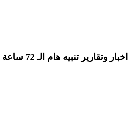
اخبار وتقارير تنبيه هام الـ 72 ساعة القادمة حارة جدا وبالغة الخطورة