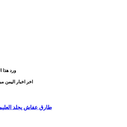
ورد هذا 
اخر اخبار اليمن مب
طارق عفاش يجلد العليم