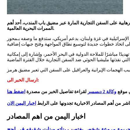
رهابية على السفن التجارية المارة عبر مضيق باب المندب، أحد أهم
الممرات البحرية العالمية.
 الإسرائيلية في غزة ولبنان، بدعم أمريكي، ستدفع ما وصفه بـمحور
مباشرًا للملاحة الدولية في البحر الأحمر، وإشارة إلى إمكانية
ارسال الخبر الى:
ي موقع
وكالة 2 ديسمبر
لقراءة تفاصيل الخبر من مصدرة
اضغط هنا
اشر من أهم المصادر الاخبارية تجدونها على الرابط
اخبار اليمن الان
اخبار اليمن من اهم المصادر
ريمة مروعة شخص يغتصب بناته وبنات شقيقه في لحج