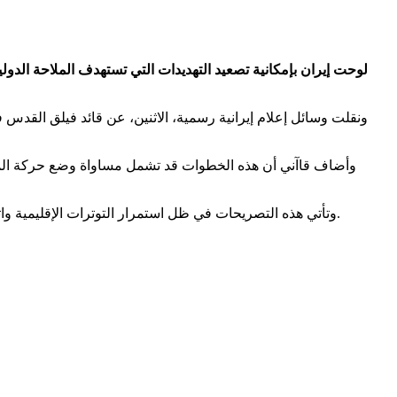
لوحت إيران بإمكانية تصعيد التهديدات التي تستهدف الملاحة الدول
ونقلت وسائل إعلام إيرانية رسمية، الاثنين، عن قائد فيلق القدس
وأضاف قاآني أن هذه الخطوات قد تشمل مساواة وضع حركة المرور
وتأتي هذه التصريحات في ظل استمرار التوترات الإقليمية واتساع دائرة الصراع في المنطقة، وسط اضطراب عالمي في الطاقة بسبب الهجمات الإيرانية والعراقيل على السفن التي تعبر مضيق هرمز.