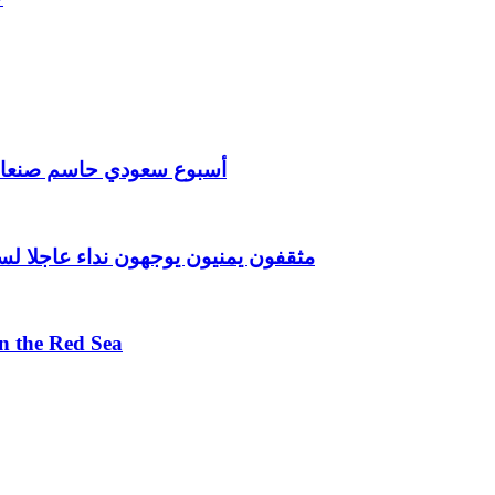
أسبوع سعودي حاسم صنعاء تمنح فرصة أخيرة 
مثقفون يمنيون يوجهون نداء عاجلا لس
 in the Red Sea