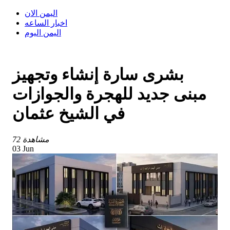
اليمن الان
اخبار الساعه
اليمن اليوم
بشرى سارة إنشاء وتجهيز
مبنى جديد للهجرة والجوازات
في الشيخ عثمان
72 مشاهدة
03 Jun