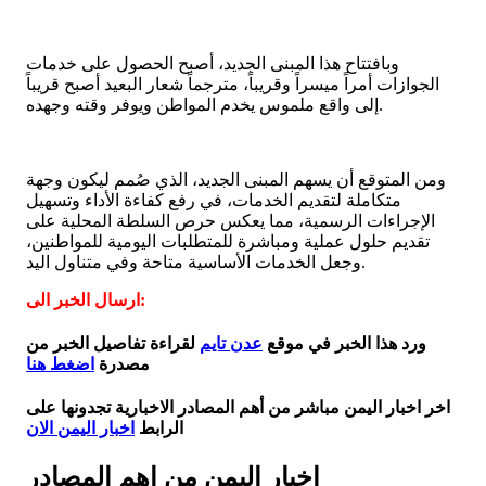
وبافتتاح هذا المبنى الجديد، أصبح الحصول على خدمات
الجوازات أمراً ميسراً وقريباً، مترجماً شعار البعيد أصبح قريباً
إلى واقع ملموس يخدم المواطن ويوفر وقته وجهده.
ومن المتوقع أن يسهم المبنى الجديد، الذي صُمم ليكون وجهة
متكاملة لتقديم الخدمات، في رفع كفاءة الأداء وتسهيل
الإجراءات الرسمية، مما يعكس حرص السلطة المحلية على
تقديم حلول عملية ومباشرة للمتطلبات اليومية للمواطنين،
وجعل الخدمات الأساسية متاحة وفي متناول اليد.
ارسال الخبر الى:
ورد هذا الخبر في موقع
عدن تايم
لقراءة تفاصيل الخبر من
مصدرة
اضغط هنا
اخر اخبار اليمن مباشر من أهم المصادر الاخبارية تجدونها على
الرابط
اخبار اليمن الان
اخبار اليمن من اهم المصادر