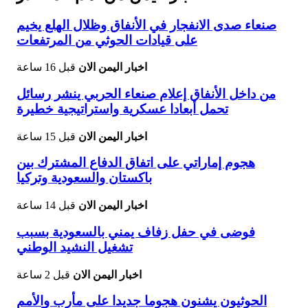
صنعاء صدى الانفجار في الأنفاق وظلال الهلع يخيم
على قيادات الحوثي من المرتفعات
اخبار اليمن الان
قبل 16 ساعة
من داخل الأنفاق إعلام صنعاء الحربي ينشر رسائل
تحمل أبعادا عسكرية واستراتيجية خطيرة
اخبار اليمن الان
قبل 15 ساعة
هجوم إماراتي على اتفاق الدفاع المشترك بين
باكستان والسعودية وتركيا
اخبار اليمن الان
قبل 14 ساعة
فوضى في حفل زفاف يمني بالسعودية بسبب
تشغيل النشيد الوطني
اخبار اليمن الان
قبل 2 ساعة
الحوثيون يشنون هجوما جديدا على مأرب والأمم