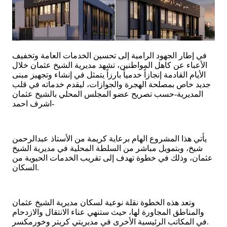
في إطار الجهود الرامية إلى تحسين الخدمات العامة وتخفيف
الأعباء عن كاهل المواطنين، تشهد مديرية الشيخ عثمان خلال
الأيام القادمة إنجازاً خدمياً بارزاً يتمثل في إنشاء وتجهيز مبنى
جديد خاص بمصلحة الهجرة والجوازات، ليقدم خدماته في قلب
المديرية-حسب تصريح عضو المجلس المحلي بالشيخ عثمان
اشرف احمد-
يأتي هذا المشروع الهام برعاية كريمة من الأستاذ عبدالرحمن
شيخ، وبتمويل مباشر من السلطة المحلية في مديرية الشيخ
عثمان، وذلك في خطوة تهدف إلى تقريب الخدمات الحيوية من
السكان.
وتعد هذه الخطوة نقلة نوعية لسكان مديرية الشيخ عثمان
والمناطق المجاورة لها، حيث ستنهي عناء الانتقال والازدحام
في المكاتب الرئيسية الأخرى في مديريتي كريتر وخورمكسر.